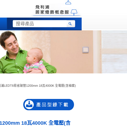
浦LEDT8易省玻管1200mm 18瓦4000K 全電壓(含袖套)
00mm 18瓦4000K 全電壓(含