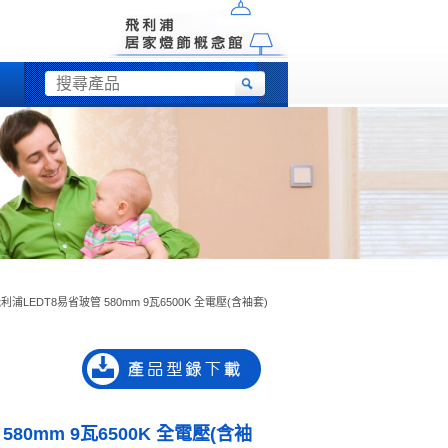
利浦LEDT8易省玻管 580mm 9瓦6500K 全電壓(含袖套)
580mm 9瓦6500K 全電壓(含袖