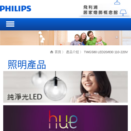
首頁
〉
產品介紹
〉
TWG580 LED20/830 110-220V
照明產品