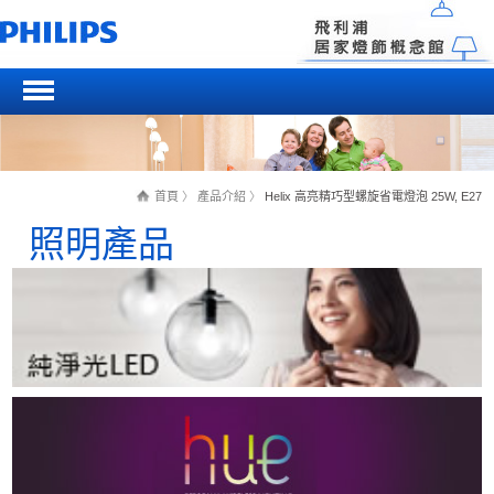
首頁
〉
產品介紹
〉
Helix 高亮精巧型螺旋省電燈泡 25W, E27
照明產品