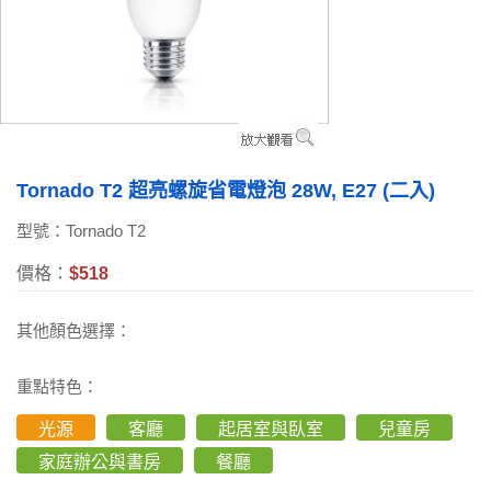
Tornado T2 超亮螺旋省電燈泡 28W, E27 (二入)
型號：Tornado T2
價格：
$518
其他顏色選擇：
重點特色：
光源
客廳
起居室與臥室
兒童房
家庭辦公與書房
餐廳