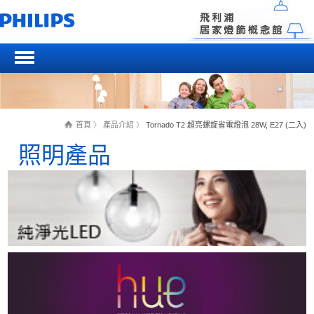
首頁
〉
產品介紹
〉
Tornado T2 超亮螺旋省電燈泡 28W, E27 (二入)
照明產品