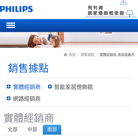
首頁
〉
銷售據點
〉
實體經銷商-南部嘉義市
銷售據點
實體經銷商
智能家居燈飾館
網路經銷商
實體經銷商
北部
中部
南部