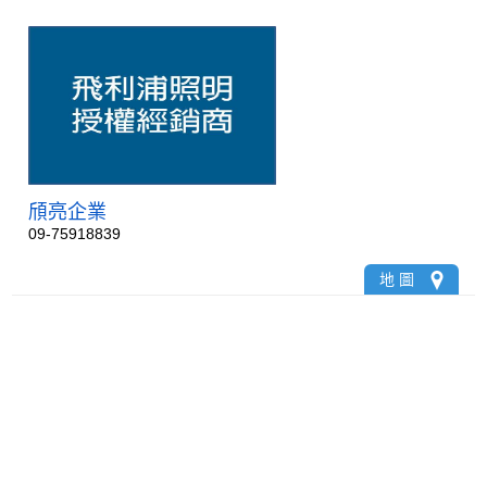
頎亮企業
09-75918839
地 圖