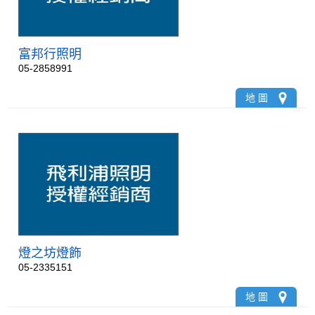
富邦行照明
05-2858991
地 圖
燈之坊燈飾
05-2335151
地 圖