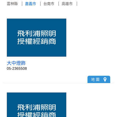
雲林縣
嘉義市
台南市
高雄市
大中燈飾
05-2365508
地 圖