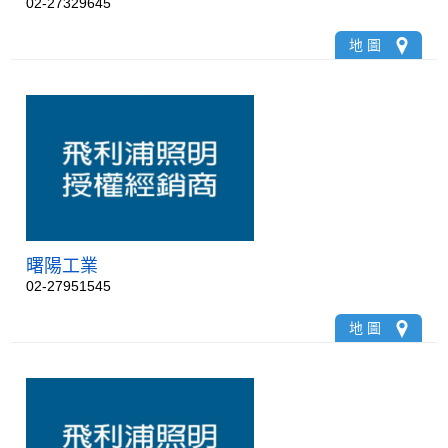
02-27329645
地 圖
曙陽工業
02-27951545
地 圖