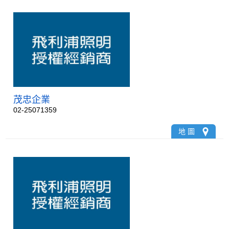
茂忠企業
02-25071359
地 圖