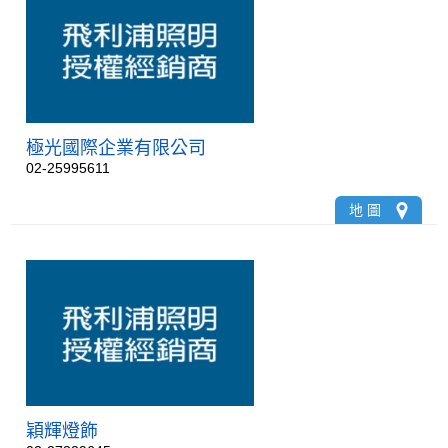
極光國際企業有限公司
02-25995611
地 圖
穎輝燈飾