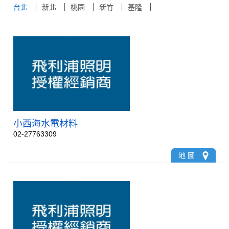
台北
新北
桃園
新竹
基隆
小西海水電材料
02-27763309
地 圖