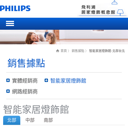
首頁
〉
銷售據點
〉
智能家居燈飾館-北部台北
銷售據點
實體經銷商
智能家居燈飾館
網路經銷商
智能家居燈飾館
北部
中部
南部