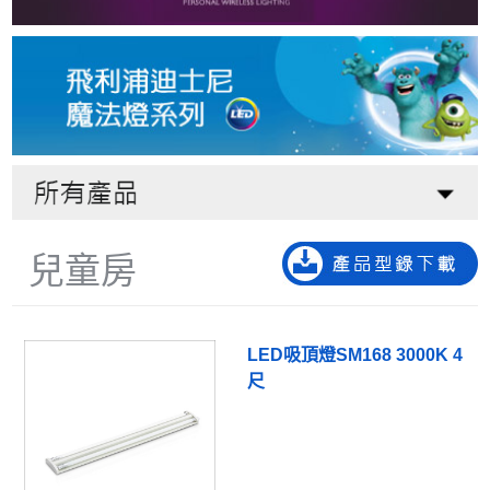
兒童房
LED吸頂燈SM168 3000K 4
尺